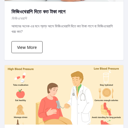
ফিজিওথেরাপি দিতে কত টাকা লাগে
ফিজিওথেরাপি
আমাদের অনেক এর মনে প্রশ্ন আসে ফিজিওথেরাপি দিতে কত টাকা লাগে বা ফিজিওথেরাপি
খরচ কত?
View More