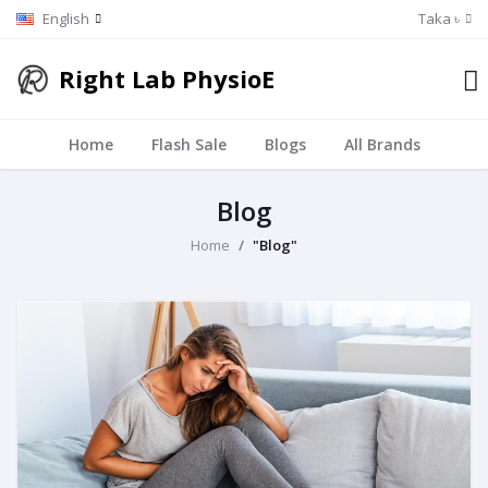
English
Taka ৳
Right Lab PhysioE
Home
Flash Sale
Blogs
All Brands
Blog
Home
"Blog"