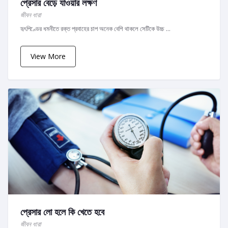
প্রেসার বেড়ে যাওয়ার লক্ষণ
জীবন ধারা
হৃৎপিণ্ডের ধমনীতে রক্ত প্রবাহের চাপ অনেক বেশি থাকলে সেটিকে উচ্চ ...
View More
প্রেসার লো হলে কি খেতে হবে
জীবন ধারা