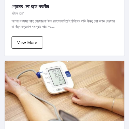
প্রেসার লো হলে করণীয়
জীবন ধারা
আমরা সবসময় হাই প্রেসার বা উচ্চ রক্তচাপ নিয়েই চিন্তিত থাকি কিন্তু লো ব্লাড প্রেসার
বা নিম্ন রক্তচাপ সমস্যার কারনেও....
View More