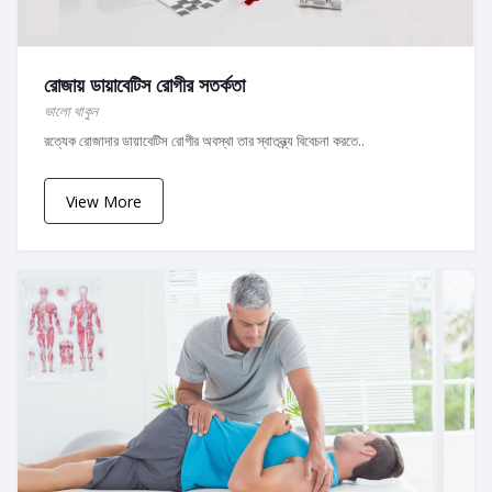
রোজায় ডায়াবেটিস রোগীর সতর্কতা
ভালো থাকুন
রত্যেক রোজাদার ডায়াবেটিস রোগীর অবস্থা তার স্বাতন্ত্র্য বিবেচনা করতে..
View More