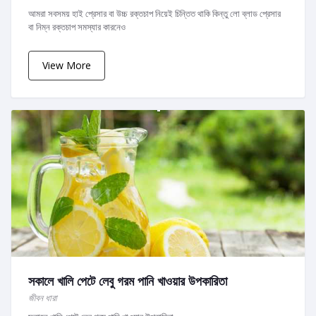
আমরা সবসময় হাই প্রেসার বা উচ্চ রক্তচাপ নিয়েই চিন্তিত থাকি কিন্তু লো ব্লাড প্রেসার
বা নিম্ন রক্তচাপ সমস্যার কারনেও
View More
সকালে খালি পেটে লেবু গরম পানি খাওয়ার উপকারিতা
জীবন ধারা